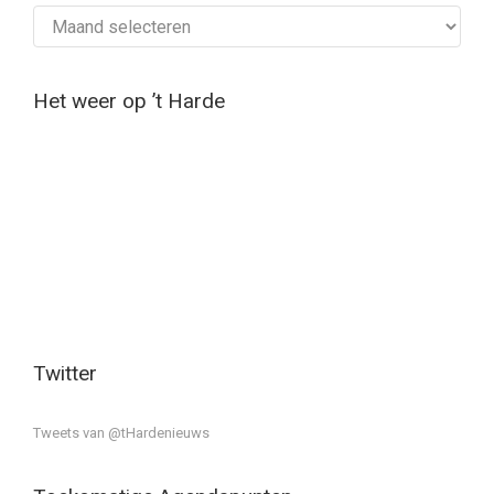
Archief
Het weer op ’t Harde
Twitter
Tweets van @tHardenieuws