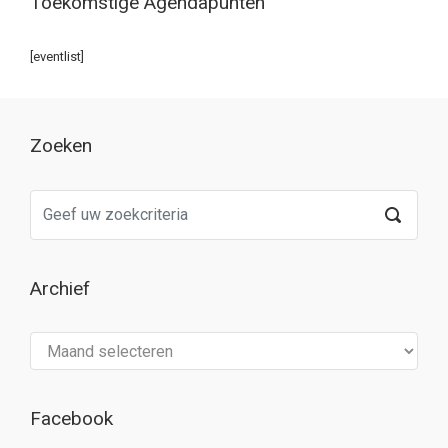
Toekomstige Agendapunten
[eventlist]
Zoeken
Archief
Archief
Facebook