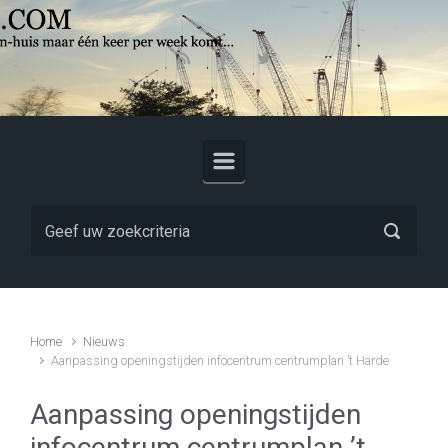
Skip to main content
Home
Nieuws
Aanpassing openingstijden infocentrum centrumplan ’t Harde
Aanpassing openingstijden
infocentrum centrumplan ’t