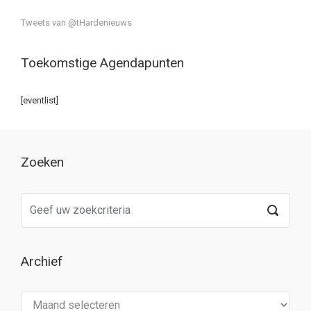
Tweets van @tHardenieuws
Toekomstige Agendapunten
[eventlist]
Zoeken
Archief
Archief