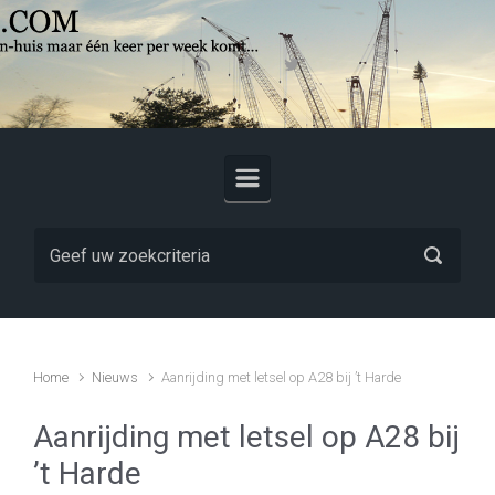
Skip to main content
Home
Nieuws
Aanrijding met letsel op A28 bij ’t Harde
Aanrijding met letsel op A28 bij
’t Harde