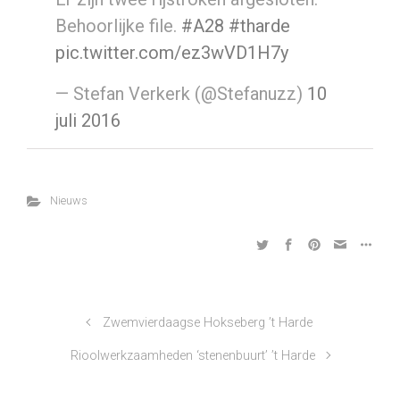
Behoorlijke file.
#A28
#tharde
pic.twitter.com/ez3wVD1H7y
— Stefan Verkerk (@Stefanuzz)
10
juli 2016
Nieuws
Zwemvierdaagse Hokseberg ’t Harde
Rioolwerkzaamheden ‘stenenbuurt’ ’t Harde