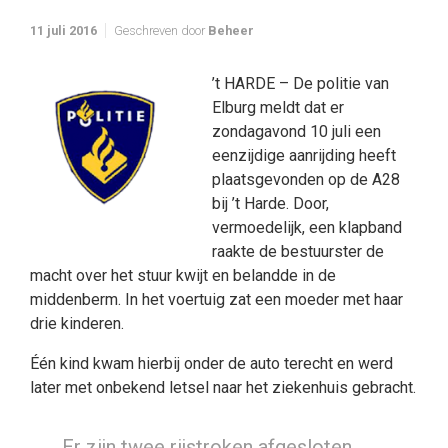
11 juli 2016
Geschreven door
Beheer
’t HARDE – De politie van
Elburg meldt dat er
zondagavond 10 juli een
eenzijdige aanrijding heeft
plaatsgevonden op de A28
bij ’t Harde. Door,
vermoedelijk, een klapband
raakte de bestuurster de
macht over het stuur kwijt en belandde in de
middenberm. In het voertuig zat een moeder met haar
drie kinderen.
Één kind kwam hierbij onder de auto terecht en werd
later met onbekend letsel naar het ziekenhuis gebracht.
Er zijn twee rijstroken afgesloten.