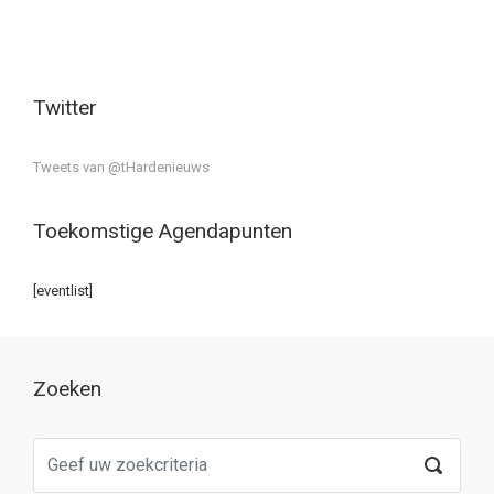
Twitter
Tweets van @tHardenieuws
Toekomstige Agendapunten
[eventlist]
Zoeken