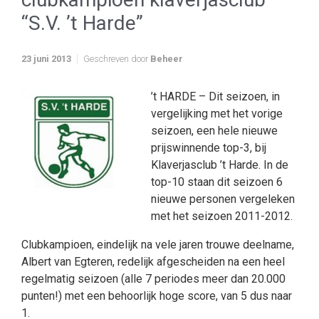
“S.V. ’t Harde”
23 juni 2013
Geschreven door
Beheer
’t HARDE – Dit seizoen, in
vergelijking met het vorige
seizoen, een hele nieuwe
prijswinnende top-3, bij
Klaverjasclub ’t Harde. In de
top-10 staan dit seizoen 6
nieuwe personen vergeleken
met het seizoen 2011-2012.
Clubkampioen, eindelijk na vele jaren trouwe deelname,
Albert van Egteren, redelijk afgescheiden na een heel
regelmatig seizoen (alle 7 periodes meer dan 20.000
punten!) met een behoorlijk hoge score, van 5 dus naar
1.