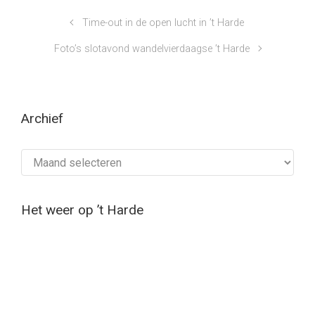
Time-out in de open lucht in ’t Harde
Foto’s slotavond wandelvierdaagse ’t Harde
Archief
Archief
Het weer op ’t Harde