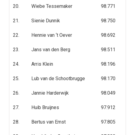
20.
Wiebe Tessemaker
98.771
21.
Sienie Dunnik
98.750
22.
Hennie van ‘t Oever
98.692
23.
Jans van den Berg
98.511
24.
Arris Klein
98.196
25.
Lub van de Schootbrugge
98.170
26.
Jannie Harderwijk
98.049
27.
Huib Bruijnes
97.912
28.
Bertus van Emst
97.805