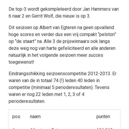
De top-3 wordt gekompleteerd door Jan Hammers van
6 naar 2 en Gerrit Wolf, die nieuw is op 3.
Dit seizoen op Albert van Egteren na geen opvallend
hoge scores en verder dus een vrij compakt “peloton”
op “de staart” na. Alle 3 de prijswinnaars ook langs
deze weg nog van harte gefeliciteerd en alle anderen
natuurlijk in het volgende seizoen meer succes
toegewenst!
Eindrangschikking seizoenscompetitie 2012-2013. Er
waren van de in totaal 74 (!) leden 40 leden in
competitie (minimaal 5 perioderesultaten). Tevens
waren er nog 22 leden met 1, 2, 3 of 4
perioderesultaten.
pos.
naam
punten