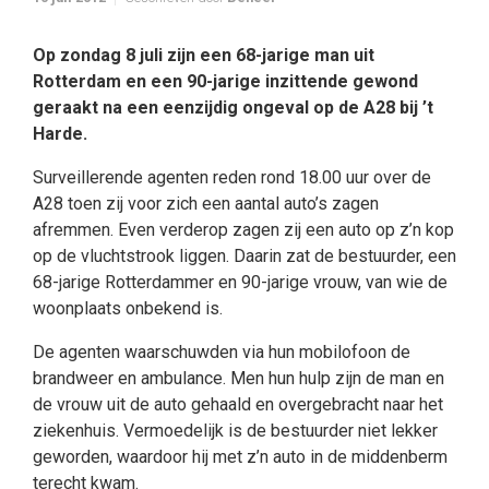
Op zondag 8 juli zijn een 68-jarige man uit
Rotterdam en een 90-jarige inzittende gewond
geraakt na een eenzijdig ongeval op de A28 bij ’t
Harde.
Surveillerende agenten reden rond 18.00 uur over de
A28 toen zij voor zich een aantal auto’s zagen
afremmen. Even verderop zagen zij een auto op z’n kop
op de vluchtstrook liggen. Daarin zat de bestuurder, een
68-jarige Rotterdammer en 90-jarige vrouw, van wie de
woonplaats onbekend is.
De agenten waarschuwden via hun mobilofoon de
brandweer en ambulance. Men hun hulp zijn de man en
de vrouw uit de auto gehaald en overgebracht naar het
ziekenhuis. Vermoedelijk is de bestuurder niet lekker
geworden, waardoor hij met z’n auto in de middenberm
terecht kwam.