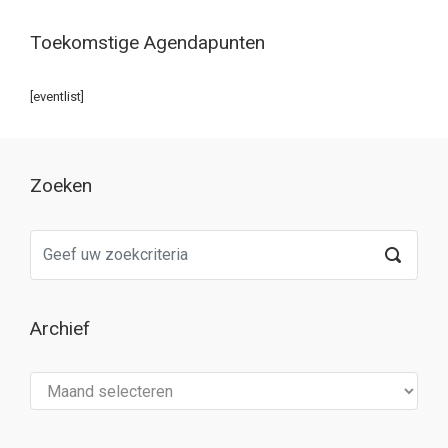
Toekomstige Agendapunten
[eventlist]
Zoeken
Archief
Archief