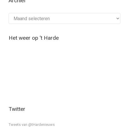
Archief
Archief
Het weer op ’t Harde
Twitter
Tweets van @tHardenieuws