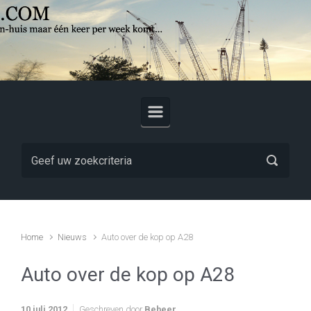
Skip to main content
Home
Nieuws
Auto over de kop op A28
Auto over de kop op A28
10 juli 2012
Geschreven door
Beheer