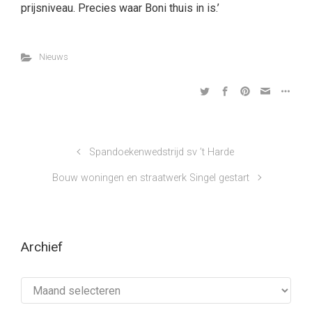
prijsniveau. Precies waar Boni thuis in is.’
Nieuws
Spandoekenwedstrijd sv ’t Harde
Bouw woningen en straatwerk Singel gestart
Archief
Archief