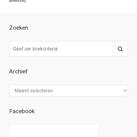
[eventlist]
Zoeken
Archief
Archief
Facebook