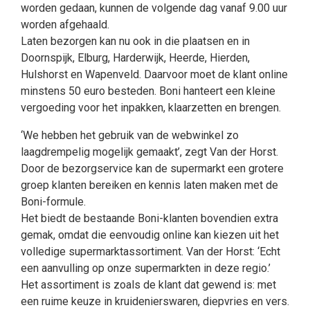
worden gedaan, kunnen de volgende dag vanaf 9.00 uur
worden afgehaald.
Laten bezorgen kan nu ook in die plaatsen en in
Doornspijk, Elburg, Harderwijk, Heerde, Hierden,
Hulshorst en Wapenveld. Daarvoor moet de klant online
minstens 50 euro besteden. Boni hanteert een kleine
vergoeding voor het inpakken, klaarzetten en brengen.
‘We hebben het gebruik van de webwinkel zo
laagdrempelig mogelijk gemaakt’, zegt Van der Horst.
Door de bezorgservice kan de supermarkt een grotere
groep klanten bereiken en kennis laten maken met de
Boni-formule.
Het biedt de bestaande Boni-klanten bovendien extra
gemak, omdat die eenvoudig online kan kiezen uit het
volledige supermarktassortiment. Van der Horst: ‘Echt
een aanvulling op onze supermarkten in deze regio.’
Het assortiment is zoals de klant dat gewend is: met
een ruime keuze in kruidenierswaren, diepvries en vers.