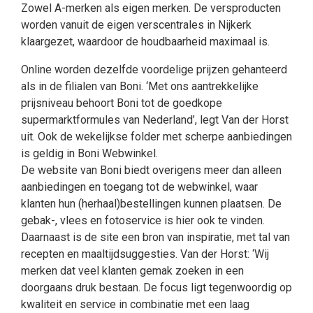
Zowel A-merken als eigen merken. De versproducten
worden vanuit de eigen verscentrales in Nijkerk
klaargezet, waardoor de houdbaarheid maximaal is.
Online worden dezelfde voordelige prijzen gehanteerd
als in de filialen van Boni. ‘Met ons aantrekkelijke
prijsniveau behoort Boni tot de goedkope
supermarktformules van Nederland’, legt Van der Horst
uit. Ook de wekelijkse folder met scherpe aanbiedingen
is geldig in Boni Webwinkel.
De website van Boni biedt overigens meer dan alleen
aanbiedingen en toegang tot de webwinkel, waar
klanten hun (herhaal)bestellingen kunnen plaatsen. De
gebak-, vlees en fotoservice is hier ook te vinden.
Daarnaast is de site een bron van inspiratie, met tal van
recepten en maaltijdsuggesties. Van der Horst: ‘Wij
merken dat veel klanten gemak zoeken in een
doorgaans druk bestaan. De focus ligt tegenwoordig op
kwaliteit en service in combinatie met een laag