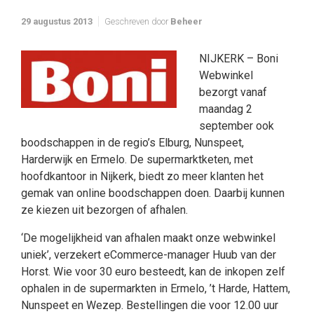
29 augustus 2013
Geschreven door
Beheer
NIJKERK – Boni
Webwinkel
bezorgt vanaf
maandag 2
september ook
boodschappen in de regio’s Elburg, Nunspeet,
Harderwijk en Ermelo. De supermarktketen, met
hoofdkantoor in Nijkerk, biedt zo meer klanten het
gemak van online boodschappen doen. Daarbij kunnen
ze kiezen uit bezorgen of afhalen.
‘De mogelijkheid van afhalen maakt onze webwinkel
uniek’, verzekert eCommerce-manager Huub van der
Horst. Wie voor 30 euro besteedt, kan de inkopen zelf
ophalen in de supermarkten in Ermelo, ’t Harde, Hattem,
Nunspeet en Wezep. Bestellingen die voor 12.00 uur