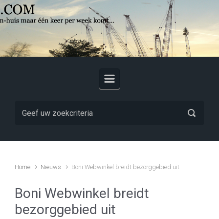
Skip to main content
Home
Nieuws
Boni Webwinkel breidt bezorggebied uit
Boni Webwinkel breidt
bezorggebied uit