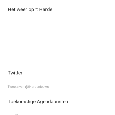
Het weer op ’t Harde
Twitter
Tweets van @tHardenieuws
Toekomstige Agendapunten