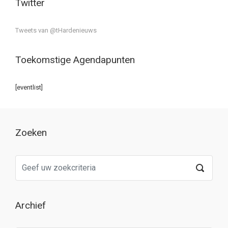
Twitter
Tweets van @tHardenieuws
Toekomstige Agendapunten
[eventlist]
Zoeken
Archief