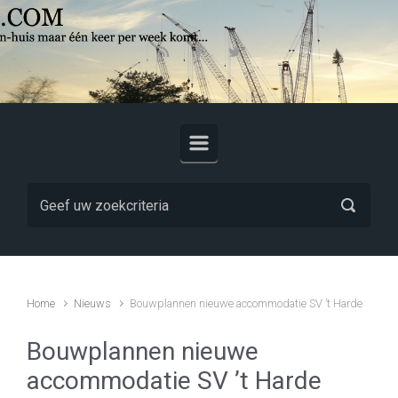
Skip to main content
Home
Nieuws
Bouwplannen nieuwe accommodatie SV ’t Harde
Bouwplannen nieuwe
accommodatie SV ’t Harde