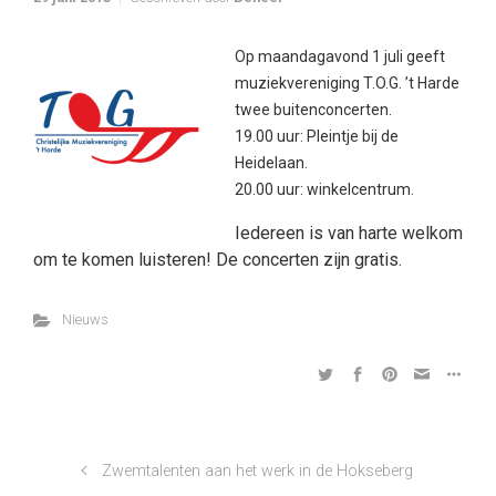
Op maandagavond 1 juli geeft
muziekvereniging T.O.G. ’t Harde
twee buitenconcerten.
19.00 uur: Pleintje bij de
Heidelaan.
20.00 uur: winkelcentrum.
Iedereen is van harte welkom
om te komen luisteren! De concerten zijn gratis.
Nieuws
Zwemtalenten aan het werk in de Hokseberg