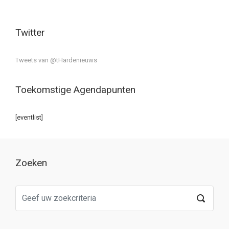
Twitter
Tweets van @tHardenieuws
Toekomstige Agendapunten
[eventlist]
Zoeken