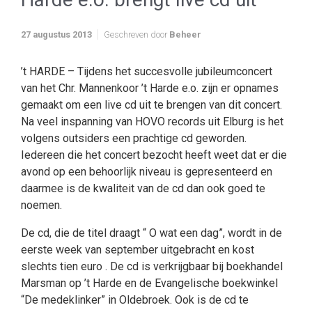
27 augustus 2013
Geschreven door
Beheer
’t HARDE – Tijdens het succesvolle jubileumconcert
van het Chr. Mannenkoor ’t Harde e.o. zijn er opnames
gemaakt om een live cd uit te brengen van dit concert.
Na veel inspanning van HOVO records uit Elburg is het
volgens outsiders een prachtige cd geworden.
Iedereen die het concert bezocht heeft weet dat er die
avond op een behoorlijk niveau is gepresenteerd en
daarmee is de kwaliteit van de cd dan ook goed te
noemen.
De cd, die de titel draagt “ O wat een dag”, wordt in de
eerste week van september uitgebracht en kost
slechts tien euro . De cd is verkrijgbaar bij boekhandel
Marsman op ’t Harde en de Evangelische boekwinkel
“De medeklinker” in Oldebroek. Ook is de cd te