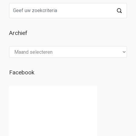
Archief
Archief
Facebook