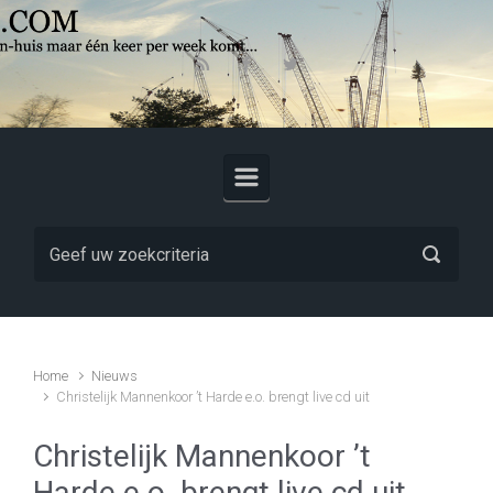
Skip to main content
Home
Nieuws
Christelijk Mannenkoor ’t Harde e.o. brengt live cd uit
Christelijk Mannenkoor ’t
Harde e.o. brengt live cd uit