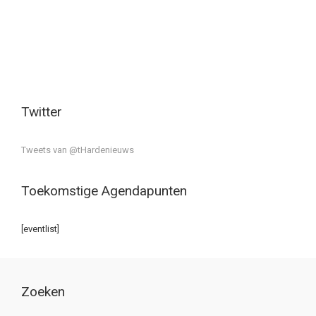
Twitter
Tweets van @tHardenieuws
Toekomstige Agendapunten
[eventlist]
Zoeken