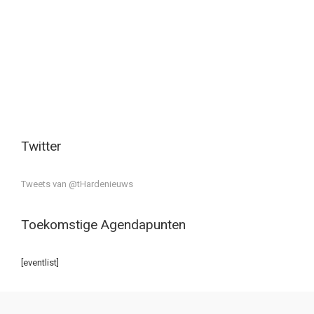
Twitter
Tweets van @tHardenieuws
Toekomstige Agendapunten
[eventlist]