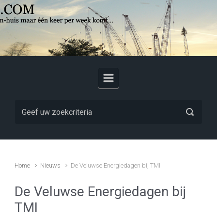
Skip to main content
Home
Nieuws
De Veluwse Energiedagen bij TMI
De Veluwse Energiedagen bij
TMI