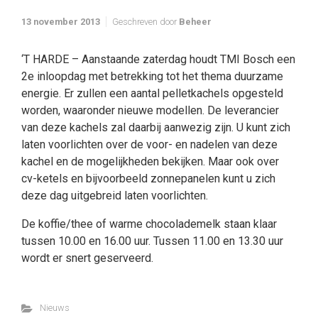
13 november 2013
Geschreven door
Beheer
‘T HARDE – Aanstaande zaterdag houdt TMI Bosch een
2e inloopdag met betrekking tot het thema duurzame
energie. Er zullen een aantal pelletkachels opgesteld
worden, waaronder nieuwe modellen. De leverancier
van deze kachels zal daarbij aanwezig zijn. U kunt zich
laten voorlichten over de voor- en nadelen van deze
kachel en de mogelijkheden bekijken. Maar ook over
cv-ketels en bijvoorbeeld zonnepanelen kunt u zich
deze dag uitgebreid laten voorlichten.
De koffie/thee of warme chocolademelk staan klaar
tussen 10.00 en 16.00 uur. Tussen 11.00 en 13.30 uur
wordt er snert geserveerd.
Nieuws