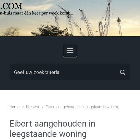
Skip to main content
Home
Nieuws
Eibert aangehouden in leegstaande woning
Eibert aangehouden in
leegstaande woning