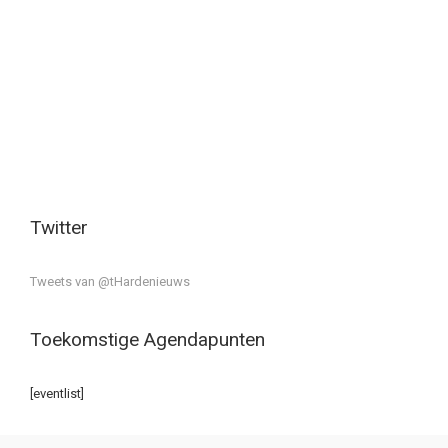
Twitter
Tweets van @tHardenieuws
Toekomstige Agendapunten
[eventlist]