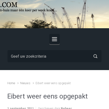
Skip to main content
Home
Nieuws
Eibert weer eens opgepakt
Eibert weer eens opgepakt
1 september 2011
Geschreven door
Beheer