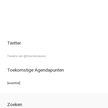
Twitter
Tweets van @tHardenieuws
Toekomstige Agendapunten
[eventlist]
Zoeken