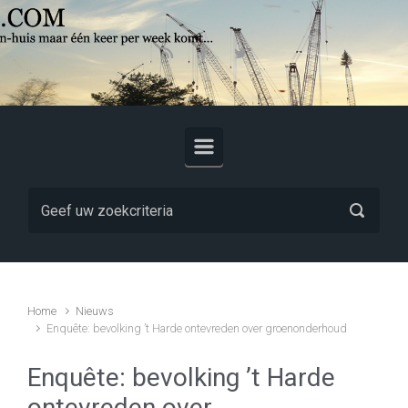
Skip to main content
Home
Nieuws
Enquête: bevolking ’t Harde ontevreden over groenonderhoud
Enquête: bevolking ’t Harde
ontevreden over