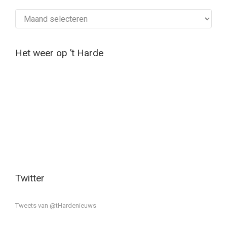
Archief
Het weer op ’t Harde
Twitter
Tweets van @tHardenieuws