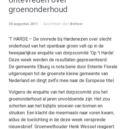
groenonderhoud
30 augustus 2011
Geschreven door
Beheer
’T HARDE – De onvrede bij Hardenezen over slecht
onderhoud van het openbaar groen valt op in de
tweejaarlijkse enquête van dorpscomité ‘Op ’t Harde’.
Deze week werden de resultaten gepresenteerd.
De gemeente Elburg is nota bene door Entente Florale
uitgeroepen tot de groenste kleine gemeente van
Nederland en dingt zelfs mee naar de Europese titel.
Volgens de enquête van het dorpscomité zou het
groenonderhoud al jaren onvoldoende zijn. Het zou
schorten aan het bijtijds snoeien van bomen en
struiken. Een klacht die meermaals naar voren kwam,
aldus de toelichting in de deze week verspreide
nieuwsbrief. Groenwethouder Henk Wessel reageert: