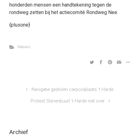
honderden mensen een handtekening tegen de
rondweg zetten bij het actiecomité Rondweg Nee.
{plusone}
Nieuws
Navigatie gestolen carpoolplaats ’t Harde
Protest Stenenbuurt ’t Harde niet over
Archief