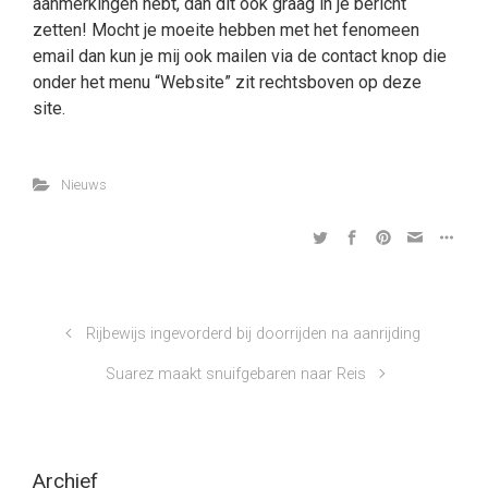
aanmerkingen hebt, dan dit ook graag in je bericht
zetten! Mocht je moeite hebben met het fenomeen
email dan kun je mij ook mailen via de contact knop die
onder het menu “Website” zit rechtsboven op deze
site.
Nieuws
Rijbewijs ingevorderd bij doorrijden na aanrijding
Suarez maakt snuifgebaren naar Reis
Archief