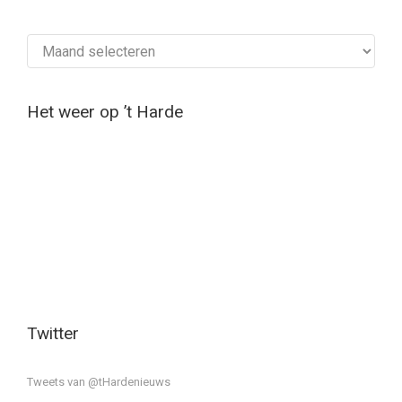
Archief
Het weer op ’t Harde
Twitter
Tweets van @tHardenieuws