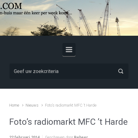
Skip to main content
Home
Nieuws
Foto’s radiomarkt MFC ’t Harde
Foto’s radiomarkt MFC ’t Harde
22 februari 2014
Geschreven door
Beheer