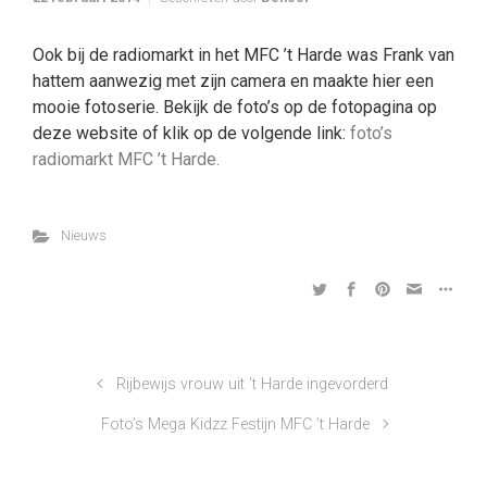
Ook bij de radiomarkt in het MFC ’t Harde was Frank van
hattem aanwezig met zijn camera en maakte hier een
mooie fotoserie. Bekijk de foto’s op de fotopagina op
deze website of klik op de volgende link:
foto’s
radiomarkt MFC ’t Harde.
Nieuws
Rijbewijs vrouw uit ’t Harde ingevorderd
Foto’s Mega Kidzz Festijn MFC ’t Harde