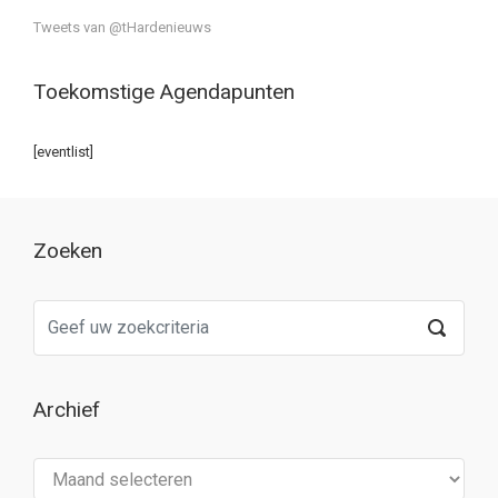
Tweets van @tHardenieuws
Toekomstige Agendapunten
[eventlist]
Zoeken
Archief
Archief