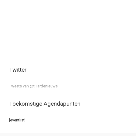
Twitter
Tweets van @tHardenieuws
Toekomstige Agendapunten
[eventlist]