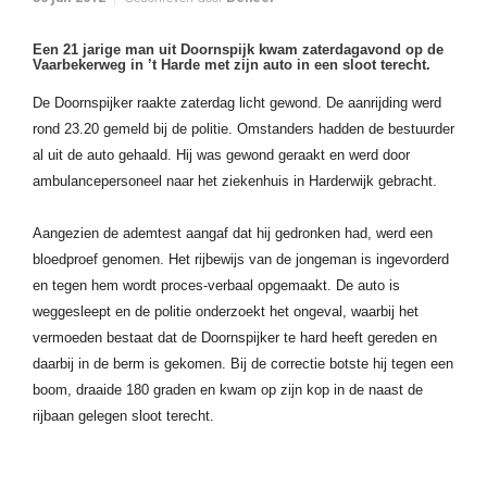
Een 21 jarige man uit Doornspijk kwam zaterdagavond op de
Vaarbekerweg in ’t Harde met zijn auto in een sloot terecht.
De Doornspijker raakte zaterdag licht gewond. De aanrijding werd
rond 23.20 gemeld bij de politie. Omstanders hadden de bestuurder
al uit de auto gehaald. Hij was gewond geraakt en werd door
ambulancepersoneel naar het ziekenhuis in Harderwijk gebracht.
Aangezien de ademtest aangaf dat hij gedronken had, werd een
bloedproef genomen. Het rijbewijs van de jongeman is ingevorderd
en tegen hem wordt proces-verbaal opgemaakt. De auto is
weggesleept en de politie onderzoekt het ongeval, waarbij het
vermoeden bestaat dat de Doornspijker te hard heeft gereden en
daarbij in de berm is gekomen. Bij de correctie botste hij tegen een
boom, draaide 180 graden en kwam op zijn kop in de naast de
rijbaan gelegen sloot terecht.