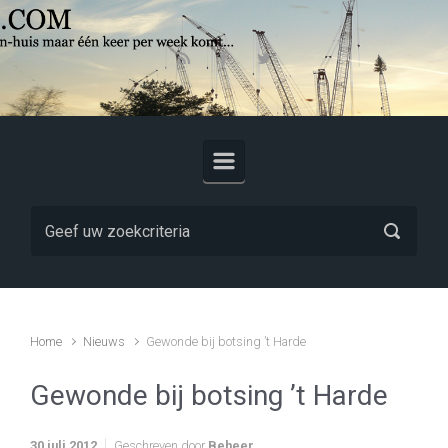
Skip to main content
Home
Nieuws
Gewonde bij botsing ’t Harde
Gewonde bij botsing ’t Harde
30 juli 2012
Geschreven door
Beheer