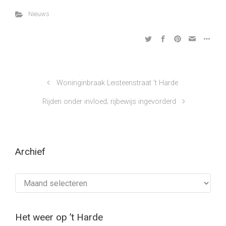
Nieuws
Woninginbraak Leisteenstraat ’t Harde
Rijden onder invloed; rijbewijs ingevorderd
Archief
Archief
Het weer op ’t Harde