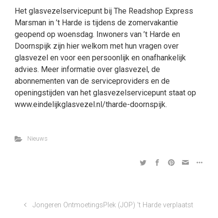
Het glasvezelservicepunt bij The Readshop Express
Marsman in ’t Harde is tijdens de zomervakantie
geopend op woensdag. Inwoners van ’t Harde en
Doornspijk zijn hier welkom met hun vragen over
glasvezel en voor een persoonlijk en onafhankelijk
advies. Meer informatie over glasvezel, de
abonnementen van de serviceproviders en de
openingstijden van het glasvezelservicepunt staat op
www.eindelijkglasvezel.nl/tharde-doornspijk.
Nieuws
Jongeren OntmoetingsPlek (JOP) ’t Harde verplaatst