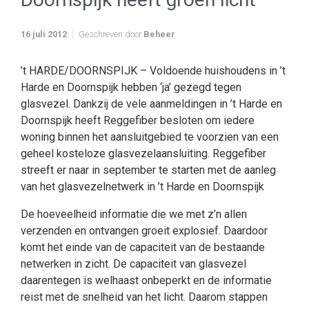
16 juli 2012
Geschreven door
Beheer
’t HARDE/DOORNSPIJK – Voldoende huishoudens in ’t
Harde en Doornspijk hebben ‘ja’ gezegd tegen
glasvezel. Dankzij de vele aanmeldingen in ’t Harde en
Doornspijk heeft Reggefiber besloten om iedere
woning binnen het aansluitgebied te voorzien van een
geheel kosteloze glasvezelaansluiting. Reggefiber
streeft er naar in september te starten met de aanleg
van het glasvezelnetwerk in ’t Harde en Doornspijk
De hoeveelheid informatie die we met z’n allen
verzenden en ontvangen groeit explosief. Daardoor
komt het einde van de capaciteit van de bestaande
netwerken in zicht. De capaciteit van glasvezel
daarentegen is welhaast onbeperkt en de informatie
reist met de snelheid van het licht. Daarom stappen