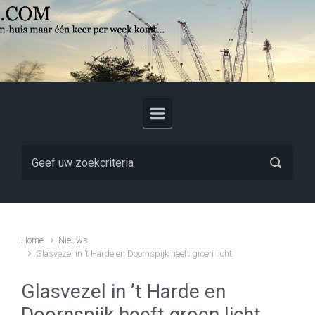
Skip to main content
Home
Nieuws
Glasvezel in ’t Harde en Doornspijk heeft groen licht
Glasvezel in ’t Harde en
Doornspijk heeft groen licht