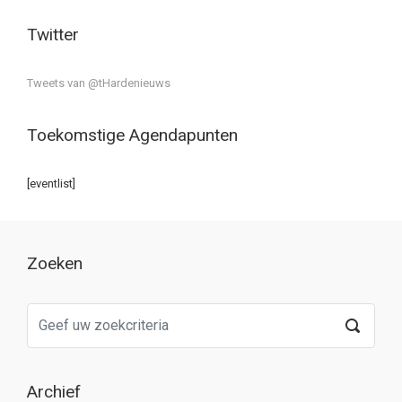
Twitter
Tweets van @tHardenieuws
Toekomstige Agendapunten
[eventlist]
Zoeken
Archief