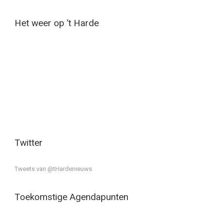
Het weer op ’t Harde
Twitter
Tweets van @tHardenieuws
Toekomstige Agendapunten