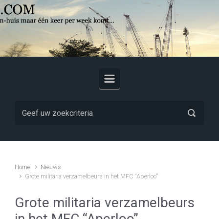
Skip to main content
Home
Nieuws
Grote militaria verzamelbeurs in het MFC “Aperloo”
Grote militaria verzamelbeurs
in het MFC “Aperloo”