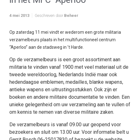
4 mei 2013
Geschreven door
Beheer
Op zaterdag 11 mei vindt er wederom een grote militaria
verzamelbeurs plaats in het multifunctioneel centrum
“Aperloo” aan de stadsweg in ’t Harde.
Op de verzamelbeurs is een groot assortiment aan
militaria te vinden vanaf 1900 met veel materiaal uit de
tweede wereldoorlog, Nederlands Indië maar ook
hedendaagse emblemen, medailles, blanke wapens,
antieke wapens en uitrustingsstukken. Ook zijn er
boeken en andere militaire documentatie te vinden. Een
unieke gelegenheid om uw verzameling aan te vullen of
om kennis te nemen van diverse militaire zaken.
De verzamelbeurs is vanaf 09.00 uur geopend voor
bezoekers en sluit om 13.00 uur. Voor informatie belt u
Gerrit Bosch 06-25017830 of bezoekt u de website