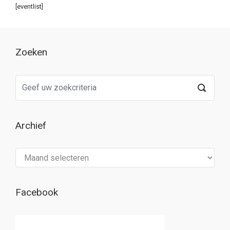
[eventlist]
Zoeken
Archief
Archief
Facebook