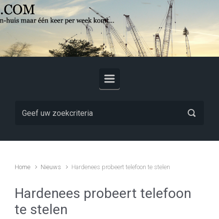
Skip to main content
Home
Nieuws
Hardenees probeert telefoon te stelen
Hardenees probeert telefoon
te stelen