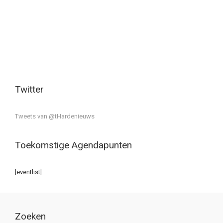
Twitter
Tweets van @tHardenieuws
Toekomstige Agendapunten
[eventlist]
Zoeken