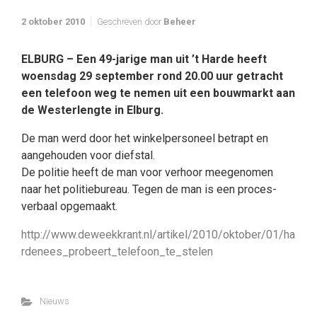
2 oktober 2010
Geschreven door
Beheer
ELBURG – Een 49-jarige man uit ’t Harde heeft
woensdag 29 september rond 20.00 uur getracht
een telefoon weg te nemen uit een bouwmarkt aan
de Westerlengte in Elburg.
De man werd door het winkelpersoneel betrapt en
aangehouden voor diefstal.
De politie heeft de man voor verhoor meegenomen
naar het politiebureau. Tegen de man is een proces-
verbaal opgemaakt.
http://www.deweekkrant.nl/artikel/2010/oktober/01/ha
rdenees_probeert_telefoon_te_stelen
Nieuws