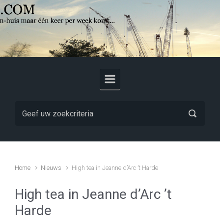
Skip to main content
Home
Nieuws
High tea in Jeanne d’Arc ’t Harde
High tea in Jeanne d’Arc ’t
Harde