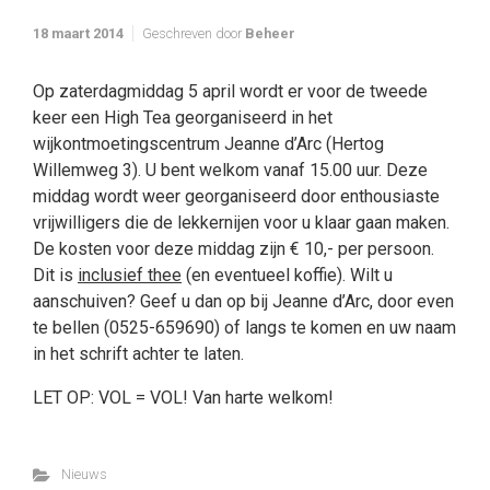
18 maart 2014
Geschreven door
Beheer
Op zaterdagmiddag 5 april wordt er voor de tweede
keer een High Tea georganiseerd in het
wijkontmoetingscentrum Jeanne d’Arc (Hertog
Willemweg 3). U bent welkom vanaf 15.00 uur. Deze
middag wordt weer georganiseerd door enthousiaste
vrijwilligers die de lekkernijen voor u klaar gaan maken.
De kosten voor deze middag zijn € 10,- per persoon.
Dit is
inclusief thee
(en eventueel koffie). Wilt u
aanschuiven? Geef u dan op bij Jeanne d’Arc, door even
te bellen (0525-659690) of langs te komen en uw naam
in het schrift achter te laten.
LET OP: VOL = VOL! Van harte welkom!
Nieuws