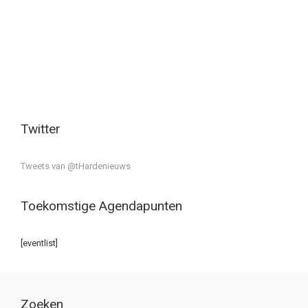
Twitter
Tweets van @tHardenieuws
Toekomstige Agendapunten
[eventlist]
Zoeken