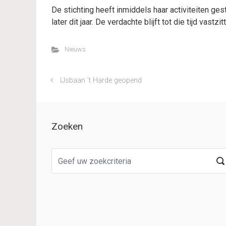
De stichting heeft inmiddels haar activiteiten ges
later dit jaar. De verdachte blijft tot die tijd vastzit
Nieuws
IJsbaan ’t Harde geopend
Zoeken