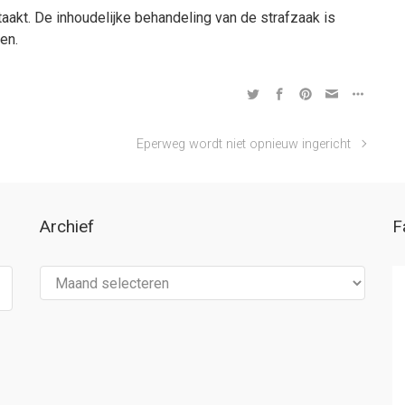
taakt. De inhoudelijke behandeling van de strafzaak is
ten.
Eperweg wordt niet opnieuw ingericht
Archief
F
Archief