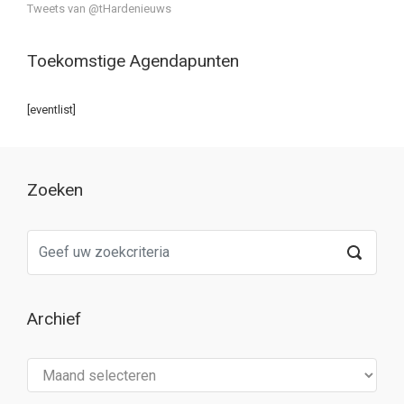
Tweets van @tHardenieuws
Toekomstige Agendapunten
[eventlist]
Zoeken
Archief
Archief