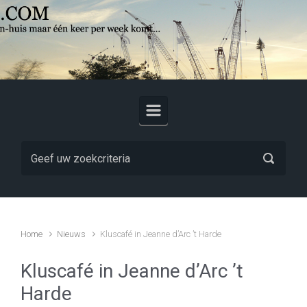
Skip to main content
Home
Nieuws
Kluscafé in Jeanne d’Arc ’t Harde
Kluscafé in Jeanne d’Arc ’t
Harde