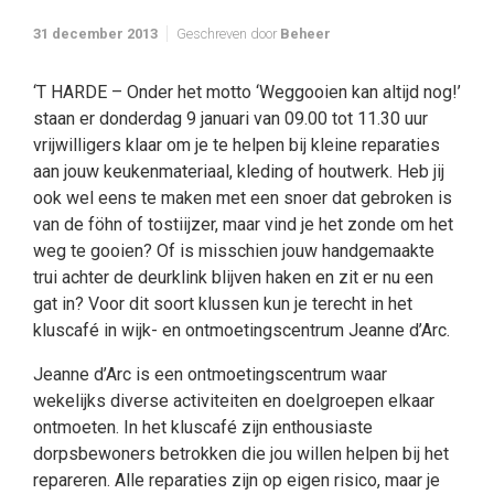
31 december 2013
Geschreven door
Beheer
‘T HARDE – Onder het motto ‘Weggooien kan altijd nog!’
staan er donderdag 9 januari van 09.00 tot 11.30 uur
vrijwilligers klaar om je te helpen bij kleine reparaties
aan jouw keukenmateriaal, kleding of houtwerk. Heb jij
ook wel eens te maken met een snoer dat gebroken is
van de föhn of tostiijzer, maar vind je het zonde om het
weg te gooien? Of is misschien jouw handgemaakte
trui achter de deurklink blijven haken en zit er nu een
gat in? Voor dit soort klussen kun je terecht in het
kluscafé in wijk- en ontmoetingscentrum Jeanne d’Arc.
Jeanne d’Arc is een ontmoetingscentrum waar
wekelijks diverse activiteiten en doelgroepen elkaar
ontmoeten. In het kluscafé zijn enthousiaste
dorpsbewoners betrokken die jou willen helpen bij het
repareren. Alle reparaties zijn op eigen risico, maar je