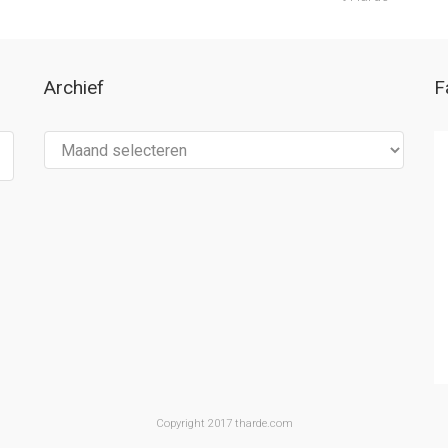
Archief
F
Archief
Copyright 2017 tharde.com