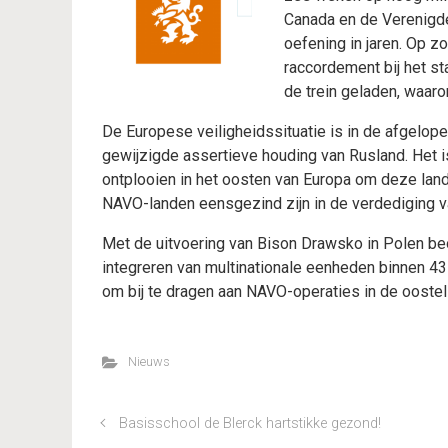
Canada en de Verenigde 
oefening in jaren. Op z
raccordement bij het st
de trein geladen, waar
De Europese veiligheidssituatie is in de afgelop
gewijzigde assertieve houding van Rusland. Het i
ontplooien in het oosten van Europa om deze land
NAVO-landen eensgezind zijn in de verdediging 
Met de uitvoering van Bison Drawsko in Polen be
integreren van multinationale eenheden binnen 4
om bij te dragen aan NAVO-operaties in de ooste
Nieuws
Basisschool de Blerck hartstikke gezond!