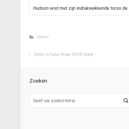
Hudson wist met zijn indrukwekkende torso de l
Nieuws
Derby in halve finale KNVB Beker
Zoeken