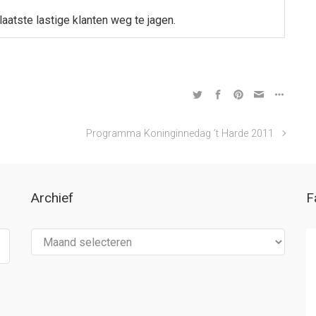
aatste lastige klanten weg te jagen.
Programma Koninginnedag ’t Harde 2011
Archief
F
Archief