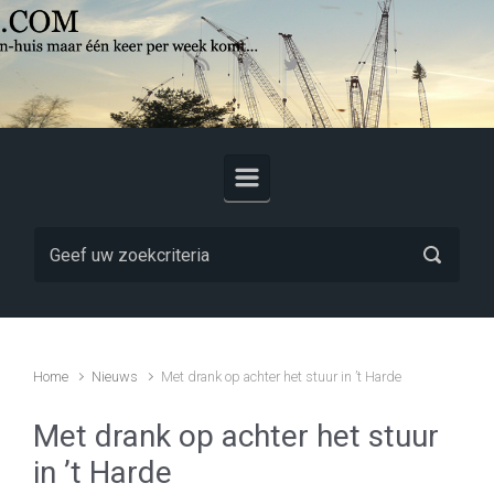
Skip to main content
Home
Nieuws
Met drank op achter het stuur in ’t Harde
Met drank op achter het stuur
in ’t Harde