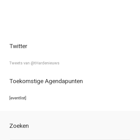
Twitter
Tweets van @tHardenieuws
Toekomstige Agendapunten
[eventlist]
Zoeken