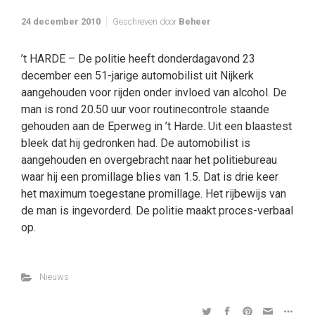
24 december 2010
Geschreven door
Beheer
’t HARDE – De politie heeft donderdagavond 23
december een 51-jarige automobilist uit Nijkerk
aangehouden voor rijden onder invloed van alcohol. De
man is rond 20.50 uur voor routinecontrole staande
gehouden aan de Eperweg in ’t Harde. Uit een blaastest
bleek dat hij gedronken had. De automobilist is
aangehouden en overgebracht naar het politiebureau
waar hij een promillage blies van 1.5. Dat is drie keer
het maximum toegestane promillage. Het rijbewijs van
de man is ingevorderd. De politie maakt proces-verbaal
op.
Nieuws