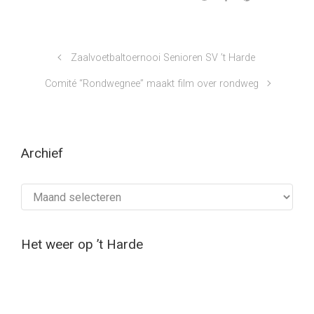
Zaalvoetbaltoernooi Senioren SV ’t Harde
Comité “Rondwegnee” maakt film over rondweg
Archief
Archief
Het weer op ’t Harde