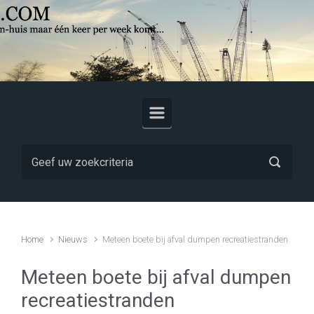
Skip to main content
Home
Nieuws
Meteen boete bij afval dumpen recreatiestranden
Meteen boete bij afval dumpen
recreatiestranden