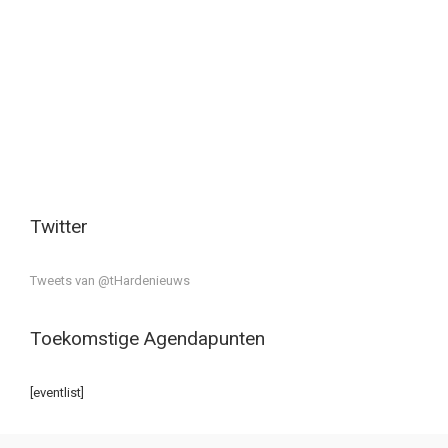
Twitter
Tweets van @tHardenieuws
Toekomstige Agendapunten
[eventlist]