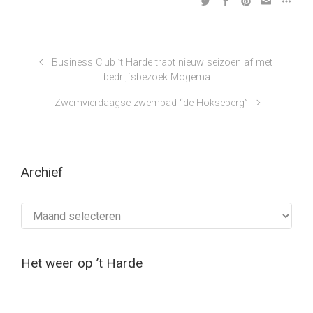
Business Club ’t Harde trapt nieuw seizoen af met
bedrijfsbezoek Mogema
Zwemvierdaagse zwembad “de Hokseberg”
Archief
Archief
Het weer op ’t Harde