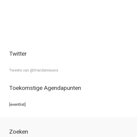
Twitter
Tweets van @tHardenieuws
Toekomstige Agendapunten
[eventlist]
Zoeken