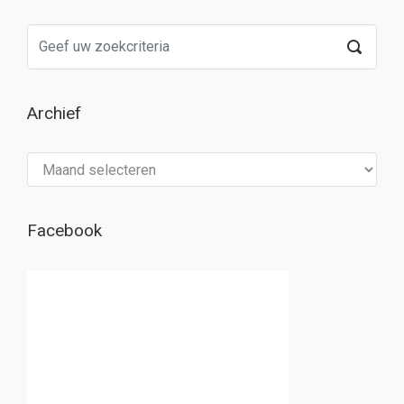
Archief
Archief
Facebook