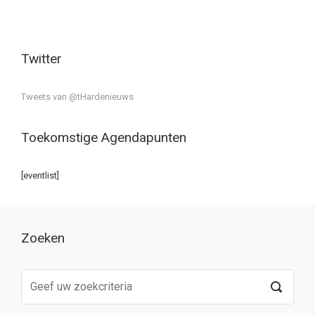
Twitter
Tweets van @tHardenieuws
Toekomstige Agendapunten
[eventlist]
Zoeken