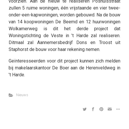
voorzien. Aan de nieuw te realiseren Poshuisstraat
zullen 5 ruime woningen, één vrijstaande en vier twee-
onder-een-kapwoningen, worden gebouwd. Na de bouw
van 14 koopwoningen De Beemd en 12 huurwoningen
Wolkamerweg is dit het derde project dat
Woningstichting de Veste in ’t Harde zal realiseren.
Ditmaal zal Aannemersbedrijf Dons en Troost uit
Staphorst de bouw voor haar rekening nemen.
Geïnteresseerden voor dit project kunnen zich melden
bij makelaarskantoor De Boer aan de Herenveldweg in
’t Harde.
Nieuws