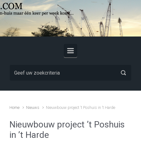
Skip to main content
Home
Nieuws
Nieuwbouw project ’t Poshuis in ’t Harde
Nieuwbouw project ’t Poshuis
in ’t Harde