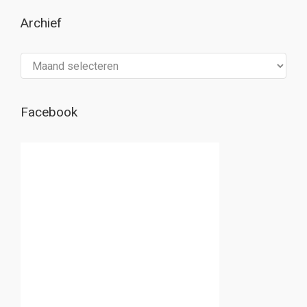
Archief
Archief
Facebook