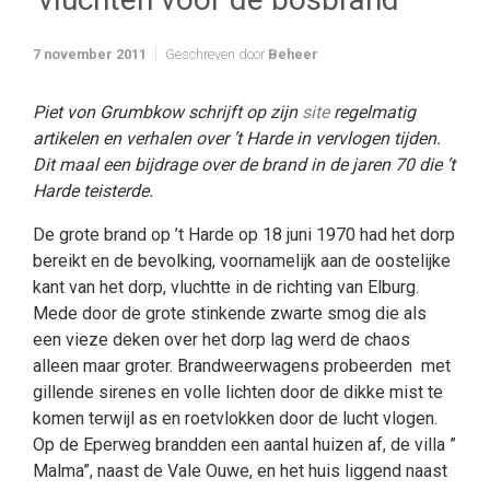
7 november 2011
Geschreven door
Beheer
Piet von Grumbkow schrijft op zijn
site
regelmatig
artikelen en verhalen over ’t Harde in vervlogen tijden.
Dit maal een bijdrage over de brand in de jaren 70 die ’t
Harde teisterde.
De grote brand op ’t Harde op 18 juni 1970 had het dorp
bereikt en de bevolking, voornamelijk aan de oostelijke
kant van het dorp, vluchtte in de richting van Elburg.
Mede door de grote stinkende zwarte smog die als
een vieze deken over het dorp lag werd de chaos
alleen maar groter. Brandweerwagens probeerden met
gillende sirenes en volle lichten door de dikke mist te
komen terwijl as en roetvlokken door de lucht vlogen.
Op de Eperweg brandden een aantal huizen af, de villa ”
Malma”, naast de Vale Ouwe, en het huis liggend naast