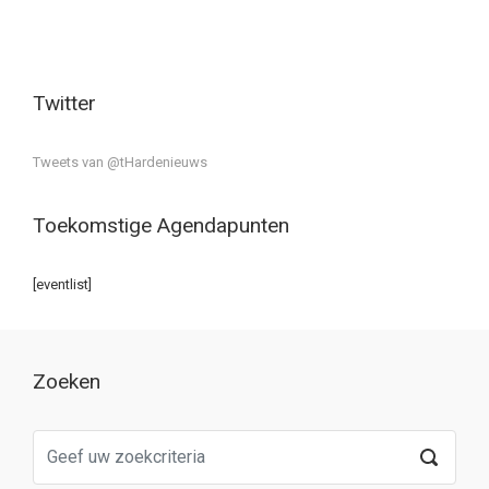
Twitter
Tweets van @tHardenieuws
Toekomstige Agendapunten
[eventlist]
Zoeken