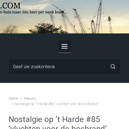
Skip to main content
Home
Nieuws
Nostalgie op ’t Harde #85 ‘vluchten voor de bosbrand’
Nostalgie op ’t Harde #85
‘vluchten voor de bosbrand’