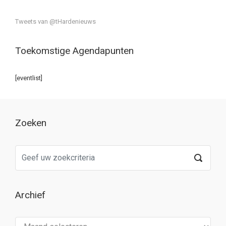
Tweets van @tHardenieuws
Toekomstige Agendapunten
[eventlist]
Zoeken
Archief
Archief