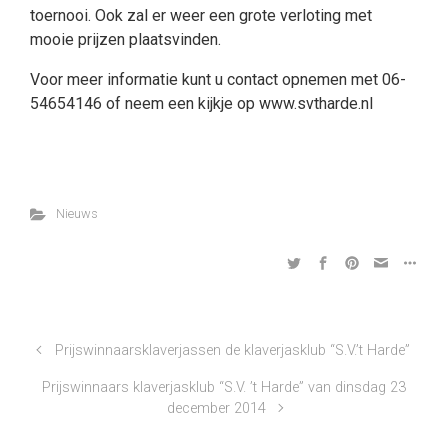
toernooi. Ook zal er weer een grote verloting met
mooie prijzen plaatsvinden.
Voor meer informatie kunt u contact opnemen met 06-
54654146 of neem een kijkje op www.svtharde.nl
Nieuws
Prijswinnaarsklaverjassen de klaverjasklub “S.V.’t Harde”
Prijswinnaars klaverjasklub “S.V. ’t Harde” van dinsdag 23
december 2014