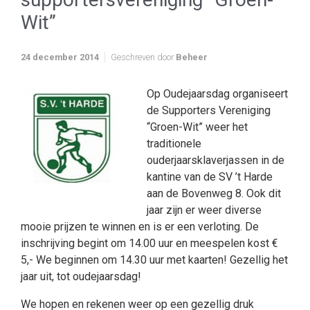
Wit”
24 december 2014
Geschreven door
Beheer
Op Oudejaarsdag organiseert
de Supporters Vereniging
“Groen-Wit” weer het
traditionele
ouderjaarsklaverjassen in de
kantine van de SV ’t Harde
aan de Bovenweg 8. Ook dit
jaar zijn er weer diverse
mooie prijzen te winnen en is er een verloting. De
inschrijving begint om 14.00 uur en meespelen kost €
5,- We beginnen om 14.30 uur met kaarten! Gezellig het
jaar uit, tot oudejaarsdag!
We hopen en rekenen weer op een gezellig druk