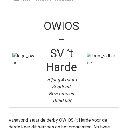
OWIOS
–
SV ’t
Harde
vrijdag 4 maart
Sportpark
Bovenmolen
19:30 uur
Vanavond staat de derby OWIOS-’t Harde voor de
derde keer dit seizoen op het programma. Na twee