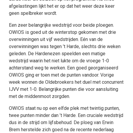
afgelastingen lijkt het er op dat het weer deze keer
geen spelbreker wordt.
Een zeer belangrijke wedstrijd voor beide ploegen.
OWIOS is goed uit de winterstop gekomen met drie
overwinningen uit vijf wedstrijden. Eén van de
overwinningen was tegen ’t Harde, slechts drie weken
geleden. De Hardenezen speelden een matige
wedstrijd waarin het niet lukte om de vroege 1-0
achterstand weg te werken. Een goed georganiseerd
OWIOS ging er toen met de punten vandoor. Vorige
week wonnen de Oldebroekers het duel met concurrent
IJVV met 1-0. Belangrijke punten die voor aansluiting
met de middenmoot zorgden.
OWIOS staat nu op een elfde plek met twintig punten,
twee punten minder dan ’t Harde. Een cruciale wedstrijd
dus in de strijd om lijfsbehoud. De ploeg van Erwin
Brem herstelde zich goed na de recente nederlaag