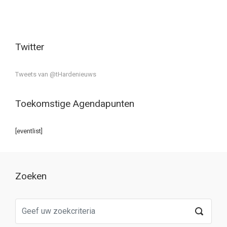
Twitter
Tweets van @tHardenieuws
Toekomstige Agendapunten
[eventlist]
Zoeken