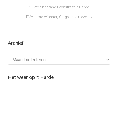
Woningbrand Lavastraat `t Harde
PVV grote winnaar, CU grote verliezer
Archief
Archief
Het weer op ’t Harde