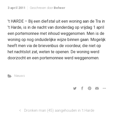
3 april 2011
Geschreven door
Beheer
’t HARDE – Bij een diefstal uit een woning aan de Tra in
’t Harde, is in de nacht van donderdag op vrijdag 1 april
een portemonnee met inhoud weggenomen. Men is de
woning op nog onduidelijke wijze binnen gaan. Mogelijk
heeft men via de brievenbus de voordeur, die niet op
het nachtslot zat, weten te openen. De woning werd
doorzocht en een portemonnee werd weggenomen.
Nieuws
Dronken man (45) aangehouden in ’t Harde