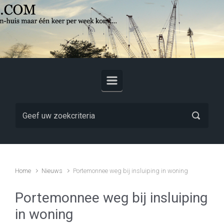
Skip to main content
Home
Nieuws
Portemonnee weg bij insluiping in woning
Portemonnee weg bij insluiping
in woning