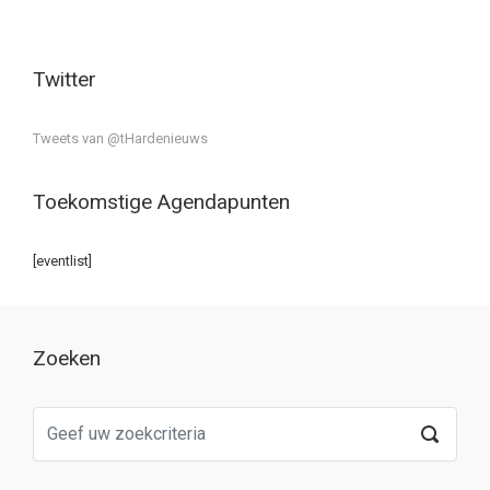
Twitter
Tweets van @tHardenieuws
Toekomstige Agendapunten
[eventlist]
Zoeken