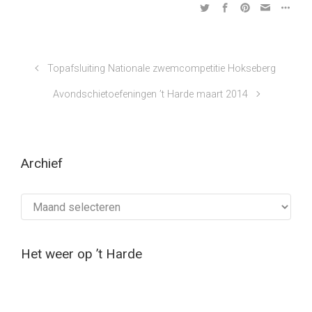
Topafsluiting Nationale zwemcompetitie Hokseberg
Avondschietoefeningen ’t Harde maart 2014
Archief
Archief
Het weer op ’t Harde