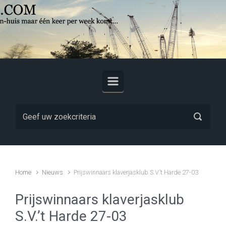
Skip to main content
Home
Nieuws
Prijswinnaars klaverjasklub S.V.’t Harde 27-03
Prijswinnaars klaverjasklub
S.V.’t Harde 27-03