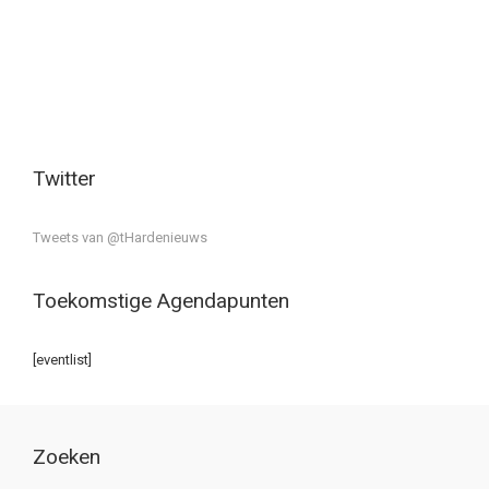
Twitter
Tweets van @tHardenieuws
Toekomstige Agendapunten
[eventlist]
Zoeken