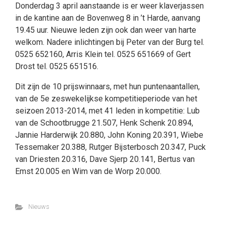
Donderdag 3 april aanstaande is er weer klaverjassen
in de kantine aan de Bovenweg 8 in ’t Harde, aanvang
19.45 uur. Nieuwe leden zijn ook dan weer van harte
welkom. Nadere inlichtingen bij Peter van der Burg tel.
0525 652160, Arris Klein tel. 0525 651669 of Gert
Drost tel. 0525 651516.
Dit zijn de 10 prijswinnaars, met hun puntenaantallen,
van de 5e zeswekelijkse kompetitieperiode van het
seizoen 2013-2014, met 41 leden in kompetitie: Lub
van de Schootbrugge 21.507, Henk Schenk 20.894,
Jannie Harderwijk 20.880, John Koning 20.391, Wiebe
Tessemaker 20.388, Rutger Bijsterbosch 20.347, Puck
van Driesten 20.316, Dave Sjerp 20.141, Bertus van
Emst 20.005 en Wim van de Worp 20.000.
Nieuws