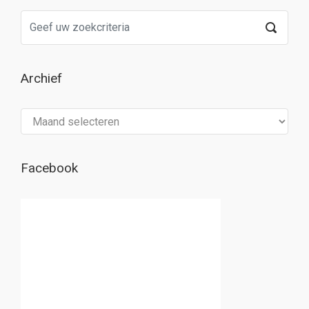
Archief
Archief
Facebook