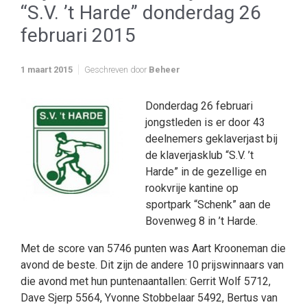
“S.V. ’t Harde” donderdag 26
februari 2015
1 maart 2015
Geschreven door
Beheer
Donderdag 26 februari
jongstleden is er door 43
deelnemers geklaverjast bij
de klaverjasklub “S.V. ’t
Harde” in de gezellige en
rookvrije kantine op
sportpark “Schenk” aan de
Bovenweg 8 in ’t Harde.
Met de score van 5746 punten was Aart Krooneman die
avond de beste. Dit zijn de andere 10 prijswinnaars van
die avond met hun puntenaantallen: Gerrit Wolf 5712,
Dave Sjerp 5564, Yvonne Stobbelaar 5492, Bertus van