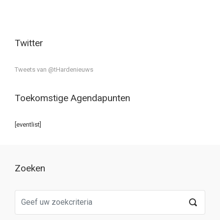
Twitter
Tweets van @tHardenieuws
Toekomstige Agendapunten
[eventlist]
Zoeken