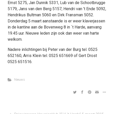
Emst 5275, Jan Dunnik 5331, Lub van de Schootbrugge
5179, Jans van den Berg 5157, Hendri van ’t Ende 5092,
Hendrikus Bultman 5060 en Dirk Fransman 5052.
Donderdag 5 maart aanstaande is er weer klaverjassen
in de kantine aan de Bovenweg 8 in ´t Harde, aanvang
19.45 uur. Nieuwe leden zijn ook dan weer van harte
welkom.
Nadere inlichtingen bij Peter van der Burg tel. 0525
652160, Arris Klein tel. 0525 651669 of Gert Drost
0525 651516.
Nieuws