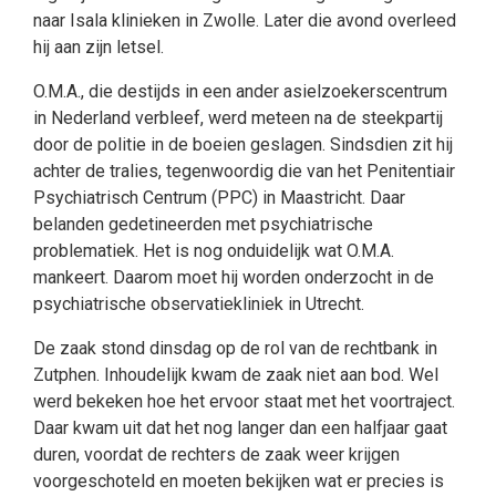
naar Isala klinieken in Zwolle. Later die avond overleed
hij aan zijn letsel.
O.M.A., die destijds in een ander asielzoekerscentrum
in Nederland verbleef, werd meteen na de steekpartij
door de politie in de boeien geslagen. Sindsdien zit hij
achter de tralies, tegenwoordig die van het Penitentiair
Psychiatrisch Centrum (PPC) in Maastricht. Daar
belanden gedetineerden met psychiatrische
problematiek. Het is nog onduidelijk wat O.M.A.
mankeert. Daarom moet hij worden onderzocht in de
psychiatrische observatiekliniek in Utrecht.
De zaak stond dinsdag op de rol van de rechtbank in
Zutphen. Inhoudelijk kwam de zaak niet aan bod. Wel
werd bekeken hoe het ervoor staat met het voortraject.
Daar kwam uit dat het nog langer dan een halfjaar gaat
duren, voordat de rechters de zaak weer krijgen
voorgeschoteld en moeten bekijken wat er precies is