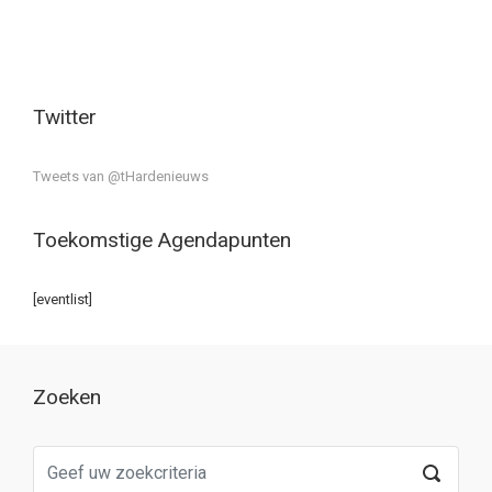
Twitter
Tweets van @tHardenieuws
Toekomstige Agendapunten
[eventlist]
Zoeken