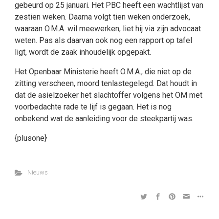
gebeurd op 25 januari. Het PBC heeft een wachtlijst van
zestien weken. Daarna volgt tien weken onderzoek,
waaraan O.M.A. wil meewerken, liet hij via zijn advocaat
weten. Pas als daarvan ook nog een rapport op tafel
ligt, wordt de zaak inhoudelijk opgepakt.
Het Openbaar Ministerie heeft O.M.A., die niet op de
zitting verscheen, moord tenlastegelegd. Dat houdt in
dat de asielzoeker het slachtoffer volgens het OM met
voorbedachte rade te lijf is gegaan. Het is nog
onbekend wat de aanleiding voor de steekpartij was.
{plusone}
Nieuws