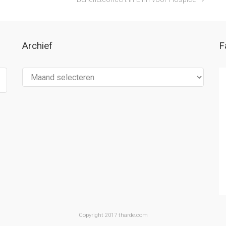
Archief
F
Archief
Copyright 2017 tharde.com