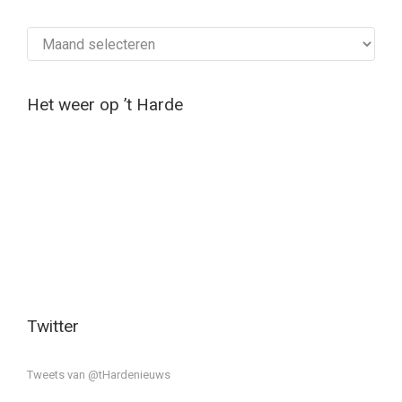
Archief
Het weer op ’t Harde
Twitter
Tweets van @tHardenieuws