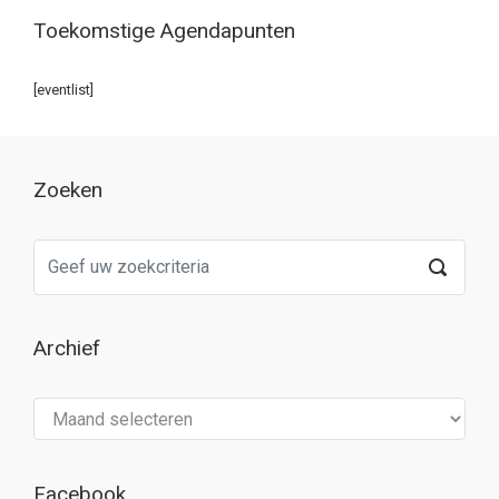
Toekomstige Agendapunten
[eventlist]
Zoeken
Archief
Archief
Facebook