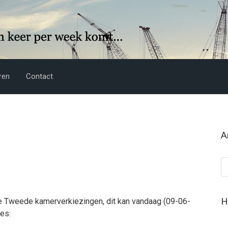
ren
Contact
A
Ar
H
 Tweede kamerverkiezingen, dit kan vandaag (09-06-
es: