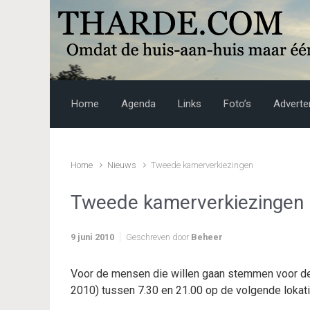
Skip to main content
Home
Agenda
Links
Foto’s
Adverte
Home
Nieuws
Tweede kamerverkiezingen
Tweede kamerverkiezingen
9 juni 2010
Geschreven door
Beheer
Voor de mensen die willen gaan stemmen voor de
2010) tussen 7.30 en 21.00 op de volgende lokati