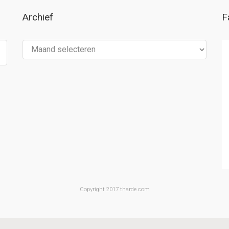
Archief
F
Archief
Copyright 2017 tharde.com