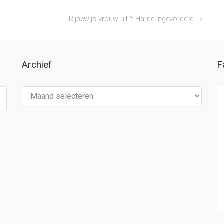
Rijbewijs vrouw uit ’t Harde ingevorderd
Archief
F
Archief