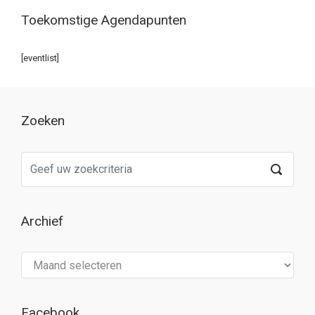
Toekomstige Agendapunten
[eventlist]
Zoeken
Archief
Archief
Facebook