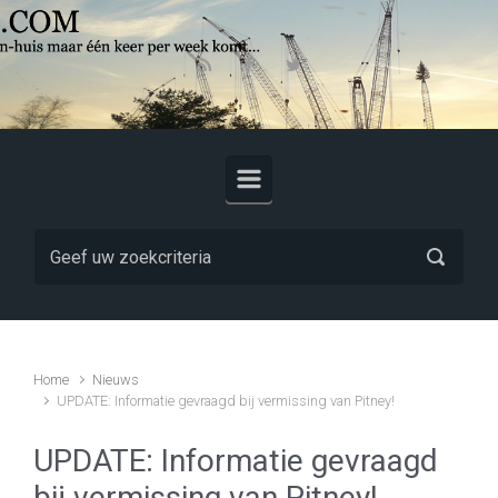
Skip to main content
Home
Nieuws
UPDATE: Informatie gevraagd bij vermissing van Pitney!
UPDATE: Informatie gevraagd
bij vermissing van Pitney!