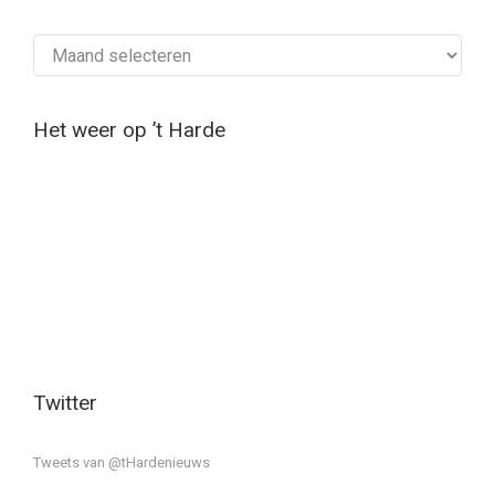
Archief
Het weer op ’t Harde
Twitter
Tweets van @tHardenieuws