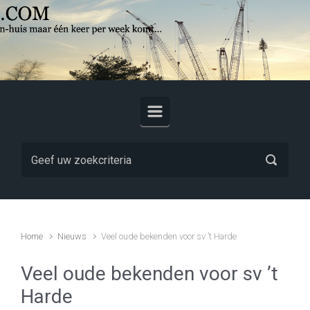
Skip to main content
Home
Nieuws
Veel oude bekenden voor sv ’t Harde
Veel oude bekenden voor sv ’t
Harde