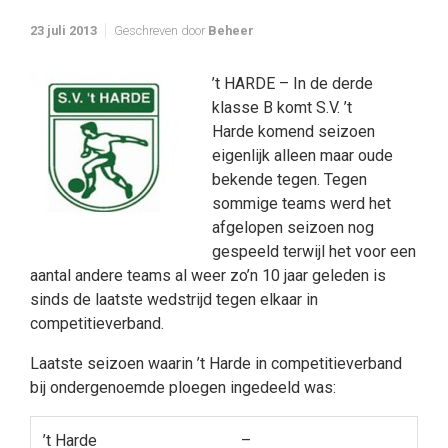
23 juli 2013
Geschreven door
Beheer
’t HARDE – In de derde
klasse B komt S.V. ’t
Harde komend seizoen
eigenlijk alleen maar oude
bekende tegen. Tegen
sommige teams werd het
afgelopen seizoen nog
gespeeld terwijl het voor een
aantal andere teams al weer zo’n 10 jaar geleden is
sinds de laatste wedstrijd tegen elkaar in
competitieverband.
Laatste seizoen waarin ’t Harde in competitieverband
bij ondergenoemde ploegen ingedeeld was:
’t Harde
–