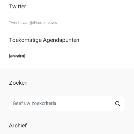
Twitter
Tweets van @tHardenieuws
Toekomstige Agendapunten
[eventlist]
Zoeken
Archief