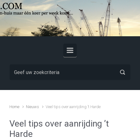
Skip to main content
Home
Nieuws
Veel tips over aanrijding ’t Harde
Veel tips over aanrijding ’t
Harde