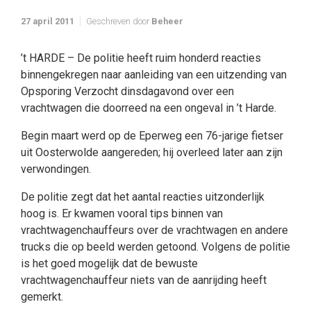
27 april 2011
Geschreven door
Beheer
’t HARDE – De politie heeft ruim honderd reacties
binnengekregen naar aanleiding van een uitzending van
Opsporing Verzocht dinsdagavond over een
vrachtwagen die doorreed na een ongeval in ’t Harde.
Begin maart werd op de Eperweg een 76-jarige fietser
uit Oosterwolde aangereden; hij overleed later aan zijn
verwondingen.
De politie zegt dat het aantal reacties uitzonderlijk
hoog is. Er kwamen vooral tips binnen van
vrachtwagenchauffeurs over de vrachtwagen en andere
trucks die op beeld werden getoond. Volgens de politie
is het goed mogelijk dat de bewuste
vrachtwagenchauffeur niets van de aanrijding heeft
gemerkt.