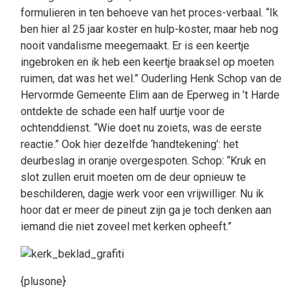
formulieren in ten behoeve van het proces-verbaal. “Ik
ben hier al 25 jaar koster en hulp-koster, maar heb nog
nooit vandalisme meegemaakt. Er is een keertje
ingebroken en ik heb een keertje braaksel op moeten
ruimen, dat was het wel.” Ouderling Henk Schop van de
Hervormde Gemeente Elim aan de Eperweg in ’t Harde
ontdekte de schade een half uurtje voor de
ochtenddienst. “Wie doet nu zoiets, was de eerste
reactie.” Ook hier dezelfde ‘handtekening’: het
deurbeslag in oranje overgespoten. Schop: “Kruk en
slot zullen eruit moeten om de deur opnieuw te
beschilderen, dagje werk voor een vrijwilliger. Nu ik
hoor dat er meer de pineut zijn ga je toch denken aan
iemand die niet zoveel met kerken opheeft.”
{plusone}