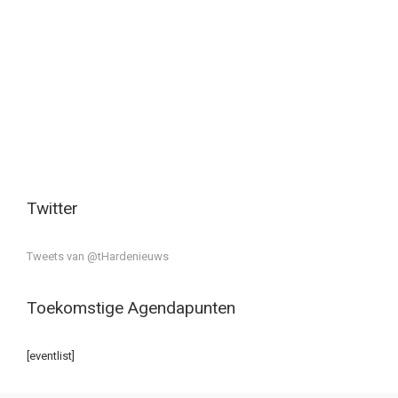
Twitter
Tweets van @tHardenieuws
Toekomstige Agendapunten
[eventlist]