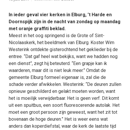
In ieder geval vier kerken in Elburg, ’t Harde en
Doornspijk zijn in de nacht van zondag op maandag
met oranje graffiti beklad.
Meest in het oog springend is de Grote of Sint-
Nicolaaskerk, het beeldmerk van Elburg. Koster Wim
Westerink ontdekte gisterochtend het geklieder bij de
entree. “Dat gaf heel wat bekijks, want we hadden nog
een dienst”, zegt hij beteuterd. “Een grapje kan ik
waarderen, maar dit is niet leuk meer.” Omdat de
gemeente Elburg formeel eigenaar is, zal die de
schade verder afwikkelen. Westerink: “De deuren zullen
opnieuw geschilderd en gelakt moeten worden, want
het is moeilijk verwijderbaar. Het is geen verf. Dit komt
uit een spuitbus, een soort fluorescerende autolak. Het
moet een groot persoon zijn geweest, want het zit tot
bovenaan de hoge deuren.” Het is weer eens wat
anders dan koperdiefstal, waar de kerk de laatste tijd