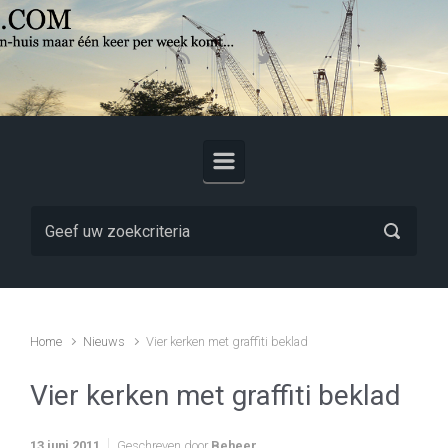
Skip to main content
Home
Nieuws
Vier kerken met graffiti beklad
Vier kerken met graffiti beklad
13 juni 2011
Geschreven door
Beheer