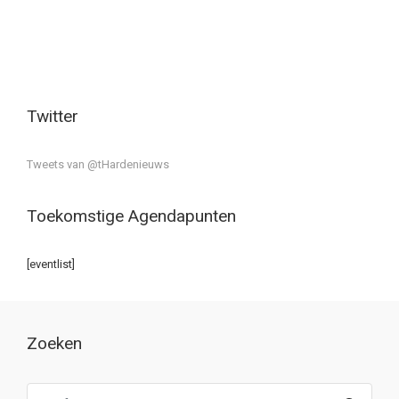
Twitter
Tweets van @tHardenieuws
Toekomstige Agendapunten
[eventlist]
Zoeken