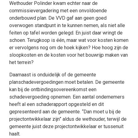
Wethouder Polinder kwam echter naar de
commissievergadering met een onvoldoende
onderbouwd plan. De VVD gaf aan geen goed
overwogen standpunt in te kunnen nemen, als niet alle
feiten op tafel worden gelegd. En juist daar wringt de
schoen. Terugkoop is één, maar wat voor kosten komen
er vervolgens nog om de hoek kijken? Hoe hoog zijn de
sloopkosten en de kosten voor het bouwrijp maken van
het terrein?
Daarnaast is onduidelijk of de gemeente
planschadevergoedingen moet betalen. De gemeente
kan bij de ontbindingsovereenkomst een
schadevergoeding opnemen. Een aantal ondernemers
heeft al een schaderapport opgesteld en dit
gepresenteerd aan de gemeente. “Dan moet u bij de
projectontwikkelaar zijn” aldus de wethouder, terwijl de
gemeente juist deze projectontwikkelaar er tussenuit
haalt.