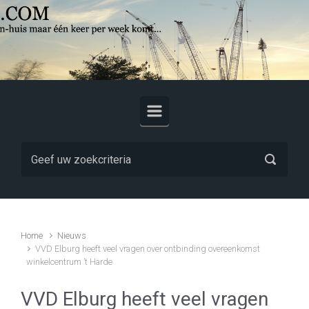
Skip to main content
Home
Nieuws
VVD Elburg heeft veel vragen over ontbinding overeenkomst
winkelcentrum ’t Harde
VVD Elburg heeft veel vragen