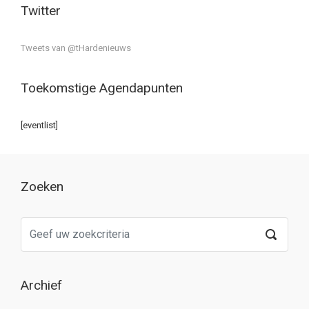
Twitter
Tweets van @tHardenieuws
Toekomstige Agendapunten
[eventlist]
Zoeken
Archief