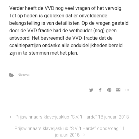
Verder heeft de VVD nog veel vragen of het vervolg.
Tot op heden is gebleken dat er onvoldoende
belangstelling is van detaillisten. Op de vragen gesteld
door de VVD fractie had de wethouder (nog) geen
antwoord. Het bevreemdt de VVD-fractie dat de
coalitiepartijen ondanks alle onduidelijkheden bereid
zijn in te stemmen met het plan.
Nieuws
Prijswinnaars klaverjasklub “S.V. ’t Harde” 18 januari 2018
Prijswinnaars klaverjasklub “S.V. ’t Harde” donderdag 11
januari 2018