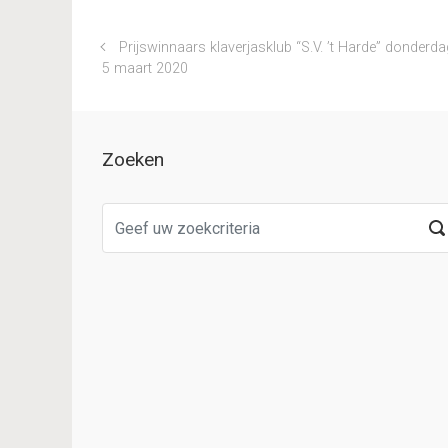
Prijswinnaars klaverjasklub “S.V. ’t Harde” donderda
5 maart 2020
Zoeken