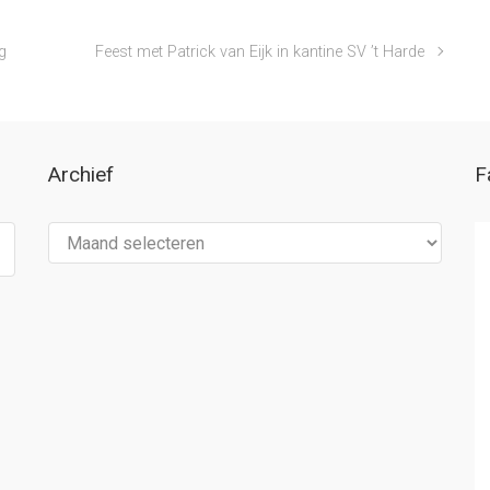
g
Feest met Patrick van Eijk in kantine SV ’t Harde
Archief
F
Archief