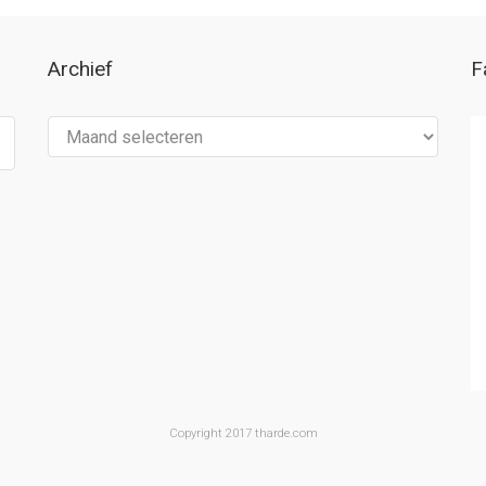
Archief
F
Archief
Copyright 2017 tharde.com