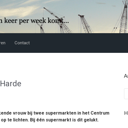
ren
Contact
A
t Harde
Ar
H
kende vrouw bij twee supermarkten in het Centrum
 te lichten. Bij één supermarkt is dit gelukt.