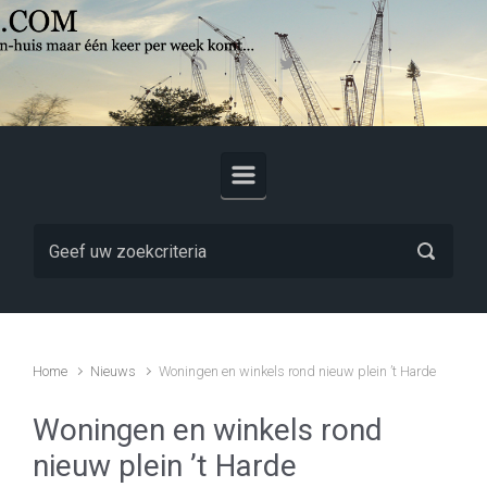
Skip to main content
Home
Nieuws
Woningen en winkels rond nieuw plein ’t Harde
Woningen en winkels rond
nieuw plein ’t Harde