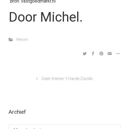
Bron: vastgoedmarkt.nl
Door Michel.
Nieuws
Geen treinen ’t Harde-Zwolle
Archief
Archief