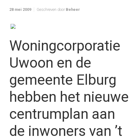
28 mei 2009
Geschreven door
Beheer
Woningcorporatie
Uwoon en de
gemeente Elburg
hebben het nieuwe
centrumplan aan
de inwoners van ’t