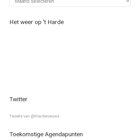
Het weer op ’t Harde
Twitter
Tweets van @tHardenieuws
Toekomstige Agendapunten