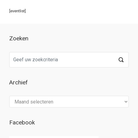
[eventlist]
Zoeken
Archief
Archief
Facebook