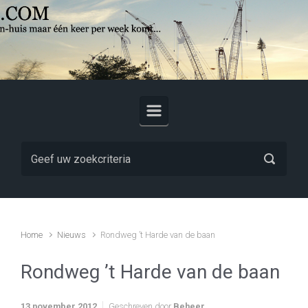
Skip to main content
Home
Nieuws
Rondweg ’t Harde van de baan
Rondweg ’t Harde van de baan
13 november 2012
Geschreven door
Beheer