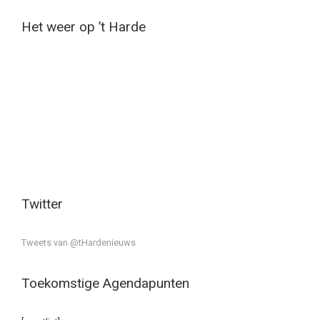
Het weer op ’t Harde
Twitter
Tweets van @tHardenieuws
Toekomstige Agendapunten