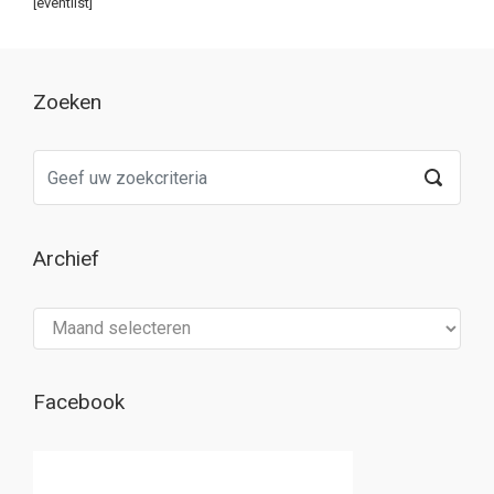
[eventlist]
Zoeken
Archief
Archief
Facebook