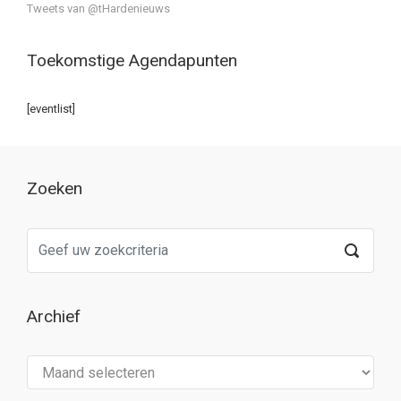
Tweets van @tHardenieuws
Toekomstige Agendapunten
[eventlist]
Zoeken
Archief
Archief