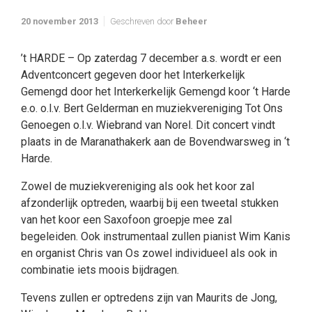
20 november 2013
Geschreven door
Beheer
’t HARDE – Op zaterdag 7 december a.s. wordt er een
Adventconcert gegeven door het Interkerkelijk
Gemengd door het Interkerkelijk Gemengd koor ‘t Harde
e.o. o.l.v. Bert Gelderman en muziekvereniging Tot Ons
Genoegen o.l.v. Wiebrand van Norel. Dit concert vindt
plaats in de Maranathakerk aan de Bovendwarsweg in ‘t
Harde.
Zowel de muziekvereniging als ook het koor zal
afzonderlijk optreden, waarbij bij een tweetal stukken
van het koor een Saxofoon groepje mee zal
begeleiden. Ook instrumentaal zullen pianist Wim Kanis
en organist Chris van Os zowel individueel als ook in
combinatie iets moois bijdragen.
Tevens zullen er optredens zijn van Maurits de Jong,