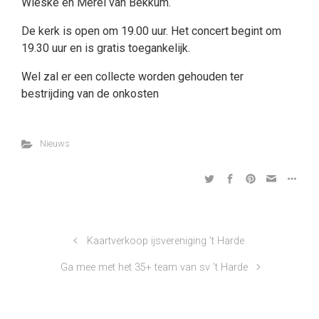
Wieske en Merel van Bekkum.
De kerk is open om 19.00 uur. Het concert begint om
19.30 uur en is gratis toegankelijk.
Wel zal er een collecte worden gehouden ter
bestrijding van de onkosten
Nieuws
Kaartverkoop ijsvereniging ’t Harde
Ga mee met het 35+ team van sv ’t Harde