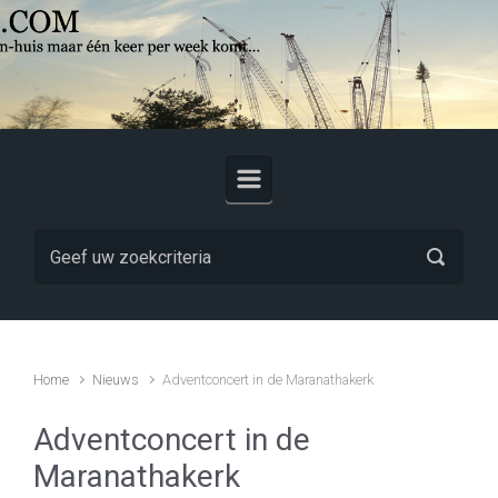
Skip to main content
Home
Nieuws
Adventconcert in de Maranathakerk
Adventconcert in de
Maranathakerk