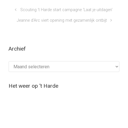
Scouting ‘t Harde start campagne ‘Laat je uitdagen’
Jeanne d’Arc viert opening met gezamenlijk ontbijt
Archief
Archief
Het weer op ’t Harde