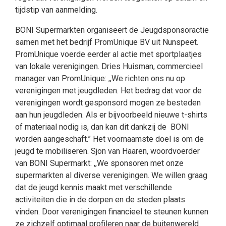
tijdstip van aanmelding.
BONI Supermarkten organiseert de Jeugdsponsoractie
samen met het bedrijf PromUnique BV uit Nunspeet.
PromUnique voerde eerder al actie met sportplaatjes
van lokale verenigingen. Dries Huisman, commercieel
manager van PromUnique: ,,We richten ons nu op
verenigingen met jeugdleden. Het bedrag dat voor de
verenigingen wordt gesponsord mogen ze besteden
aan hun jeugdleden. Als er bijvoorbeeld nieuwe t-shirts
of materiaal nodig is, dan kan dit dankzij de BONI
worden aangeschaft.” Het voornaamste doel is om de
jeugd te mobiliseren. Sjon van Haaren, woordvoerder
van BONI Supermarkt: ,,We sponsoren met onze
supermarkten al diverse verenigingen. We willen graag
dat de jeugd kennis maakt met verschillende
activiteiten die in de dorpen en de steden plaats
vinden. Door verenigingen financieel te steunen kunnen
ze zichzelf optimaal profileren naar de buitenwereld