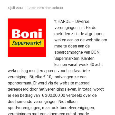
5 juli 2013
Geschreven door
Beheer
’t HARDE – Diverse
verenigingen in ’t Harde
meldden zich de afgelopen
weken aan op de website om
mee te doen aan de
spaarcampagne van BONI
Supermarkten. Klanten
kunnen vanaf week 40 acht
weken lang muntjes sparen voor hun favoriete
vereniging. Bij elke € 10,- ontvangen ze een
sponsormunt. Er werd via de website massaal
gereageerd door het verenigingsleven. In totaal wordt
er een bedrag van € 200.000,00 verdeeld over de
deelnemende verenigingen. Niet alleen
sportverenigingen, maar ook toneelverenigingen,
verenigingen met een algemeen nut of goede