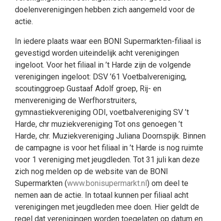
doelenverenigingen hebben zich aangemeld voor de
actie.
In iedere plaats waar een BONI Supermarkten-filiaal is
gevestigd worden uiteindelijk acht verenigingen
ingeloot. Voor het filiaal in ’t Harde zijn de volgende
verenigingen ingeloot: DSV ’61 Voetbalvereniging,
scoutinggroep Gustaaf Adolf groep, Rij- en
menvereniging de Werfhorstruiters,
gymnastiekvereniging ODI, voetbalvereniging SV ’t
Harde, chr muziekvereniging Tot ons genoegen ’t
Harde, chr. Muziekvereniging Juliana Doornspijk. Binnen
de campagne is voor het filiaal in ’t Harde is nog ruimte
voor 1 vereniging met jeugdleden. Tot 31 juli kan deze
zich nog melden op de website van de BONI
Supermarkten (
www.bonisupermarkt.nl
) om deel te
nemen aan de actie. In totaal kunnen per filiaal acht
verenigingen met jeugdleden mee doen. Hier geldt de
regel dat verenigingen worden toegelaten op datum en