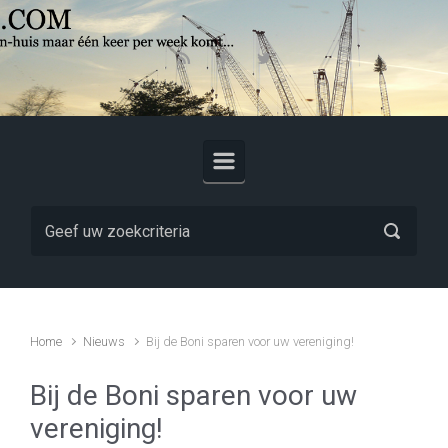
Skip to main content
Home
Nieuws
Bij de Boni sparen voor uw vereniging!
Bij de Boni sparen voor uw
vereniging!