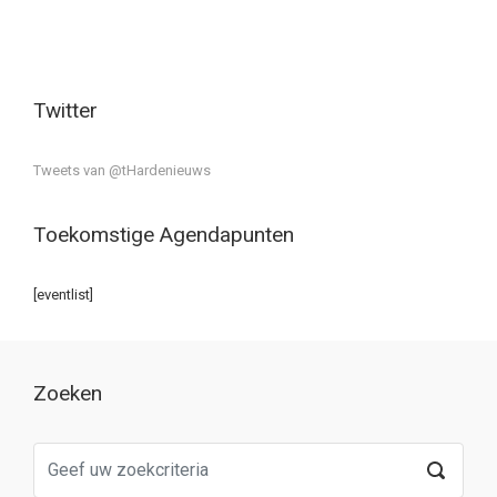
Twitter
Tweets van @tHardenieuws
Toekomstige Agendapunten
[eventlist]
Zoeken